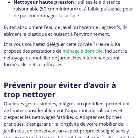
Nettoyeur haute pression
: utilisez-le à distance
raisonnable (50 cm minimum) et à faible puissance pour
ne pas endommager la surface.
Évitez absolument l’eau de Javel ou l’acétone : agressifs, ils
abîment le plastique et nuisent à l’environnement.
Et si vous souhaitez déléguer cette corvée ? Heure & Ka
propose des prestations de
ménage à domicile
, incluant le
nettoyage du mobilier de jardin. Nos intervenants sont
formés, discrets et efficaces !
Prévenir pour éviter d’avoir à
trop nettoyer
Quelques gestes simples, intégrés au quotidien, permettent
de limiter considérablement l’apparition de salissures et
d’espacer les nettoyages fastidieux. Adopter ces bonnes
pratiques, c’est garantir la longévité de votre mobilier de
jardin tout en conservant un aspect propre et soigné sans y
consacrer trop de temps. Ce sont des réflexes faciles à mettre