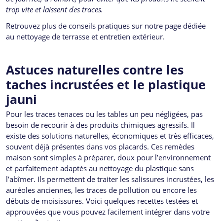
trop vite et laissent des traces.
Retrouvez plus de conseils pratiques sur notre page dédiée
au nettoyage de terrasse et entretien extérieur.
Astuces naturelles contre les
taches incrustées et le plastique
jauni
Pour les traces tenaces ou les tables un peu négligées, pas
besoin de recourir à des produits chimiques agressifs. Il
existe des solutions naturelles, économiques et très efficaces,
souvent déjà présentes dans vos placards. Ces remèdes
maison sont simples à préparer, doux pour l’environnement
et parfaitement adaptés au nettoyage du plastique sans
l’abîmer. Ils permettent de traiter les salissures incrustées, les
auréoles anciennes, les traces de pollution ou encore les
débuts de moisissures. Voici quelques recettes testées et
approuvées que vous pouvez facilement intégrer dans votre