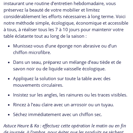
instaurant une routine d’entretien hebdomadaire, vous
préservez la beauté de votre mobilier et limitez
considérablement les efforts nécessaires à long terme. Voici
notre méthode simple, écologique, économique et accessible
à tous, à réaliser tous les 7 à 10 jours pour maintenir votre
table éclatante tout au long de la saison :
Munissez-vous d’une éponge non abrasive ou d’un
chiffon microfibre.
Dans un seau, préparez un mélange d’eau tiède et de
savon noir ou de liquide vaisselle écologique.
Appliquez la solution sur toute la table avec des
mouvements circulaires.
Insistez sur les angles, les rainures ou les traces visibles.
Rincez à l’eau claire avec un arrosoir ou un tuyau.
Séchez immédiatement avec un chiffon sec.
Astuce Heure & Ka : effectuez cette opération le matin ou en fin
de journée, à l’ombre, pour éviter que les produits ne sèchent