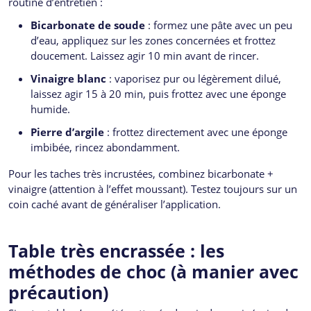
routine d’entretien :
Bicarbonate de soude
: formez une pâte avec un peu
d’eau, appliquez sur les zones concernées et frottez
doucement. Laissez agir 10 min avant de rincer.
Vinaigre blanc
: vaporisez pur ou légèrement dilué,
laissez agir 15 à 20 min, puis frottez avec une éponge
humide.
Pierre d’argile
: frottez directement avec une éponge
imbibée, rincez abondamment.
Pour les taches très incrustées, combinez bicarbonate +
vinaigre (attention à l’effet moussant). Testez toujours sur un
coin caché avant de généraliser l’application.
Table très encrassée : les
méthodes de choc (à manier avec
précaution)