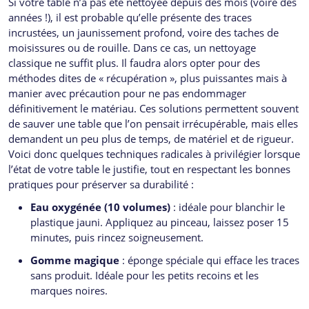
Si votre table n’a pas été nettoyée depuis des mois (voire des
années !), il est probable qu’elle présente des traces
incrustées, un jaunissement profond, voire des taches de
moisissures ou de rouille. Dans ce cas, un nettoyage
classique ne suffit plus. Il faudra alors opter pour des
méthodes dites de « récupération », plus puissantes mais à
manier avec précaution pour ne pas endommager
définitivement le matériau. Ces solutions permettent souvent
de sauver une table que l’on pensait irrécupérable, mais elles
demandent un peu plus de temps, de matériel et de rigueur.
Voici donc quelques techniques radicales à privilégier lorsque
l’état de votre table le justifie, tout en respectant les bonnes
pratiques pour préserver sa durabilité :
Eau oxygénée (10 volumes)
: idéale pour blanchir le
plastique jauni. Appliquez au pinceau, laissez poser 15
minutes, puis rincez soigneusement.
Gomme magique
: éponge spéciale qui efface les traces
sans produit. Idéale pour les petits recoins et les
marques noires.