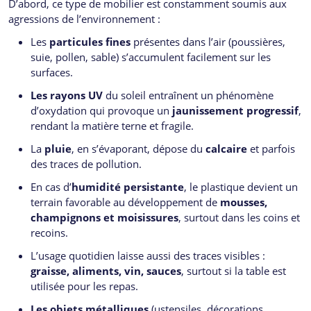
D’abord, ce type de mobilier est constamment soumis aux
agressions de l’environnement :
Les
particules fines
présentes dans l’air (poussières,
suie, pollen, sable) s’accumulent facilement sur les
surfaces.
Les rayons UV
du soleil entraînent un phénomène
d’oxydation qui provoque un
jaunissement progressif
,
rendant la matière terne et fragile.
La
pluie
, en s’évaporant, dépose du
calcaire
et parfois
des traces de pollution.
En cas d’
humidité persistante
, le plastique devient un
terrain favorable au développement de
mousses,
champignons et moisissures
, surtout dans les coins et
recoins.
L’usage quotidien laisse aussi des traces visibles :
graisse, aliments, vin, sauces
, surtout si la table est
utilisée pour les repas.
Les objets métalliques
(ustensiles, décorations,