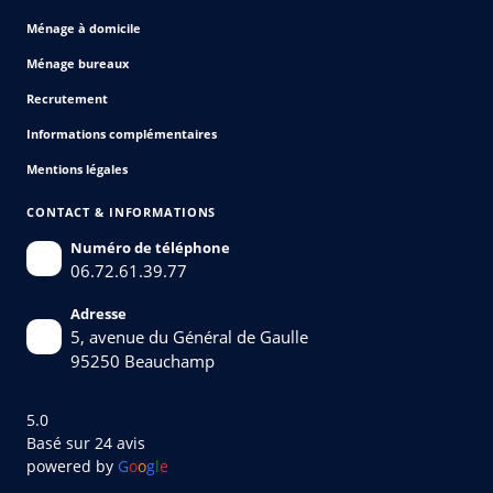
Ménage à domicile
Ménage bureaux
Recrutement
Informations complémentaires
Mentions légales
CONTACT & INFORMATIONS
Numéro de téléphone
06.72.61.39.77
Adresse
5, avenue du Général de Gaulle
95250 Beauchamp
5.0
Basé sur 24 avis
powered by
G
o
o
g
l
e