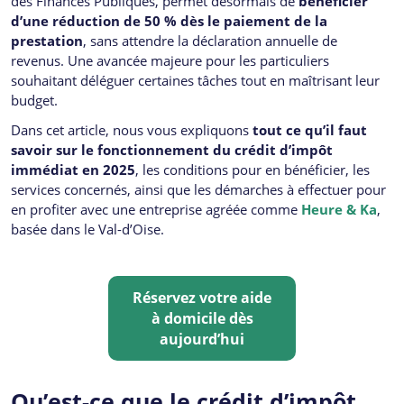
des Finances Publiques, permet désormais de
bénéficier
d’une réduction de 50 % dès le paiement de la
prestation
, sans attendre la déclaration annuelle de
revenus. Une avancée majeure pour les particuliers
souhaitant déléguer certaines tâches tout en maîtrisant leur
budget.
Dans cet article, nous vous expliquons
tout ce qu’il faut
savoir sur le fonctionnement du crédit d’impôt
immédiat en 2025
, les conditions pour en bénéficier, les
services concernés, ainsi que les démarches à effectuer pour
en profiter avec une entreprise agréée comme
Heure & Ka
,
basée dans le Val-d’Oise.
Réservez votre aide
à domicile dès
aujourd’hui
Qu’est-ce que le crédit d’impôt