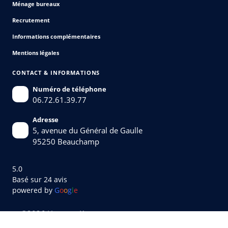
Ménage bureaux
Recrutement
Informations complémentaires
Mentions légales
CONTACT & INFORMATIONS
Numéro de téléphone
06.72.61.39.77
Adresse
5, avenue du Général de Gaulle
95250 Beauchamp
5.0
Basé sur 24 avis
powered by
G
o
o
g
l
e
©2026 Heure et Ka •
Site réalisé par Conseils et Préférence