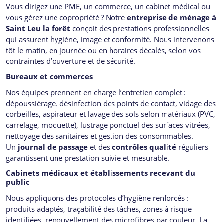
Vous dirigez une PME, un commerce, un cabinet médical ou
vous gérez une copropriété ? Notre
entreprise de ménage à
Saint Leu la forêt
conçoit des prestations professionnelles
qui assurent hygiène, image et conformité. Nous intervenons
tôt le matin, en journée ou en horaires décalés, selon vos
contraintes d’ouverture et de sécurité.
Bureaux et commerces
Nos équipes prennent en charge l’entretien complet :
dépoussiérage, désinfection des points de contact, vidage des
corbeilles, aspirateur et lavage des sols selon matériaux (PVC,
carrelage, moquette), lustrage ponctuel des surfaces vitrées,
nettoyage des sanitaires et gestion des consommables.
Un
journal de passage
et des
contrôles qualité
réguliers
garantissent une prestation suivie et mesurable.
Cabinets médicaux et établissements recevant du
public
Nous appliquons des protocoles d’hygiène renforcés :
produits adaptés, traçabilité des tâches, zones à risque
identifiées, renouvellement des microfibres par couleur. La