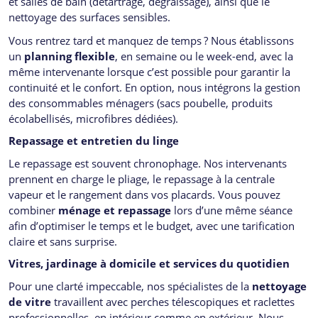
et salles de bain (détartrage, dégraissage), ainsi que le
nettoyage des surfaces sensibles.
Vous rentrez tard et manquez de temps ? Nous établissons
un
planning flexible
, en semaine ou le week-end, avec la
même intervenante lorsque c’est possible pour garantir la
continuité et le confort. En option, nous intégrons la gestion
des consommables ménagers (sacs poubelle, produits
écolabellisés, microfibres dédiées).
Repassage et entretien du linge
Le repassage est souvent chronophage. Nos intervenants
prennent en charge le pliage, le repassage à la centrale
vapeur et le rangement dans vos placards. Vous pouvez
combiner
ménage et repassage
lors d’une même séance
afin d’optimiser le temps et le budget, avec une tarification
claire et sans surprise.
Vitres, jardinage à domicile et services du quotidien
Pour une clarté impeccable, nos spécialistes de la
nettoyage
de vitre
travaillent avec perches télescopiques et raclettes
professionnelles, en intérieur comme en extérieur. Nous