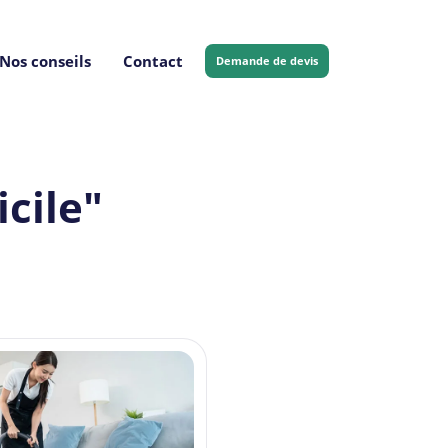
Nos conseils
Contact
Demande de devis
cile"