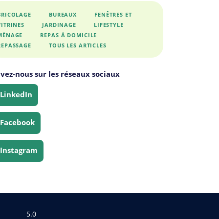
BRICOLAGE
BUREAUX
FENÊTRES ET
VITRINES
JARDINAGE
LIFESTYLE
MÉNAGE
REPAS À DOMICILE
REPASSAGE
TOUS LES ARTICLES
ivez-nous sur les réseaux sociaux
LinkedIn
Facebook
Instagram
5.0