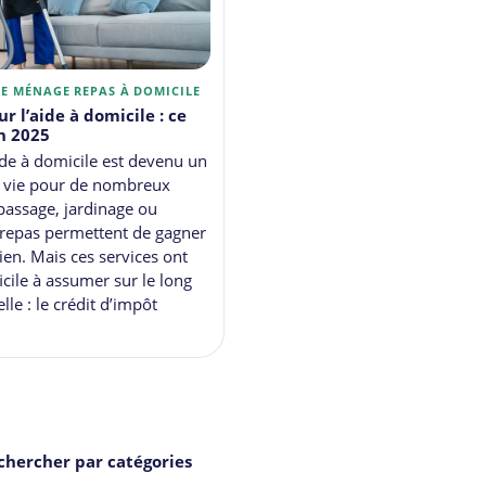
GE
MÉNAGE
REPAS À DOMICILE
r l’aide à domicile : ce
en 2025
ide à domicile est devenu un
de vie pour de nombreux
passage, jardinage ou
 repas permettent de gagner
en. Mais ces services ont
ficile à assumer sur le long
le : le crédit d’impôt
chercher par catégories